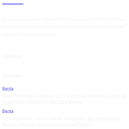
KSPSI
Konfederasi Serikat Pekerja Seluruh Indonesia (KSPSI), didirikan
pada 20 Februari 1973 (dulu FBSI), adalah salah satu konfederasi
buruh terbesar di Indonesia.
COMPANY
TRENDING
Berita
Soal IPAS Kelas 3 Semester 2 Kurikulum Merdeka: Contoh
Soal, Kunci Jawaban, dan Tips Belajar
Berita
Andre Taulany Cerai? Fakta, Kronologi, dan Perjalanan
Rumah Tangga yang Jadi Sorotan Publik