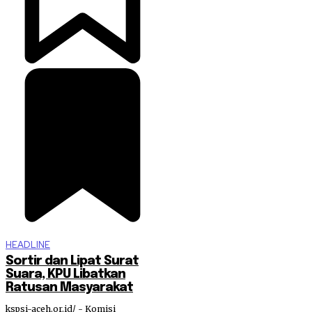
HEADLINE
Sortir dan Lipat Surat
Suara, KPU Libatkan
Ratusan Masyarakat
kspsi-aceh.or.id/ - Komisi