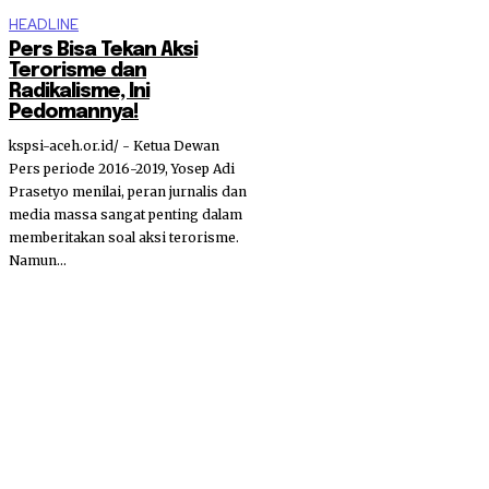
HEADLINE
Pers Bisa Tekan Aksi
Terorisme dan
Radikalisme, Ini
Pedomannya!
kspsi-aceh.or.id/ - Ketua Dewan
Pers periode 2016-2019, Yosep Adi
Prasetyo menilai, peran jurnalis dan
media massa sangat penting dalam
memberitakan soal aksi terorisme.
Namun...