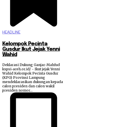
HEADLINE
Kelompok Pecinta
Gusdur Ikut Jejak Yenni
Wahid
Deklarasi Dukung Ganjar-Mahfud
kspsi-aceh.or.id/ - Ikut jejak Yenni
Wahid Kelompok Pecinta Gusdur
(KPG) Provinsi Lampung
mendeklarasikan dukungan kepada
calon presiden dan calon wakil
presiden nomor...