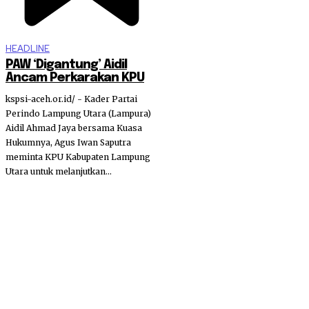
HEADLINE
PAW ‘Digantung’ Aidil
Ancam Perkarakan KPU
kspsi-aceh.or.id/ - Kader Partai
Perindo Lampung Utara (Lampura)
Aidil Ahmad Jaya bersama Kuasa
Hukumnya, Agus Iwan Saputra
meminta KPU Kabupaten Lampung
Utara untuk melanjutkan...