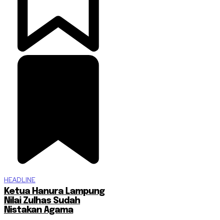
HEADLINE
Ketua Hanura Lampung
Nilai Zulhas Sudah
Nistakan Agama