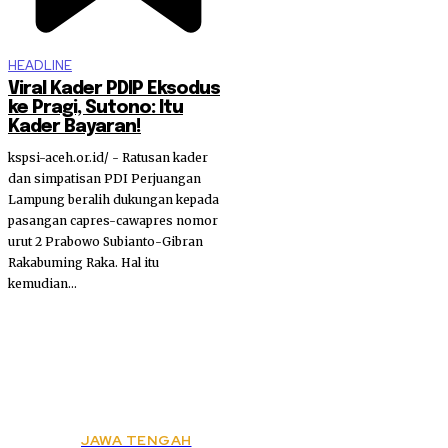
HEADLINE
Viral Kader PDIP Eksodus
ke Pragi, Sutono: Itu
Kader Bayaran!
kspsi-aceh.or.id/ - Ratusan kader
dan simpatisan PDI Perjuangan
Lampung beralih dukungan kepada
pasangan capres-cawapres nomor
urut 2 Prabowo Subianto-Gibran
Rakabuming Raka. Hal itu
kemudian...
JAWA TENGAH