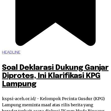
HEADLINE
Soal Deklarasi Dukung Ganjar
Diprotes, Ini Klarifikasi KPG
Lampung
kspsi-aceh.or.id/ - Kelompok Pecinta Gusdur (KPG)
Lampung meminta maaf atas rilis berita yang
beredar terkait acara diskusi “Kaum Muda Bincang