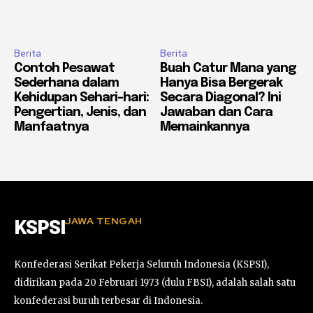
Berita
Berita
Contoh Pesawat
Buah Catur Mana yang
Sederhana dalam
Hanya Bisa Bergerak
Kehidupan Sehari-hari:
Secara Diagonal? Ini
Pengertian, Jenis, dan
Jawaban dan Cara
Manfaatnya
Memainkannya
JAWA TENGAH
KSPSI
Konfederasi Serikat Pekerja Seluruh Indonesia (KSPSI),
didirikan pada 20 Februari 1973 (dulu FBSI), adalah salah satu
konfederasi buruh terbesar di Indonesia.