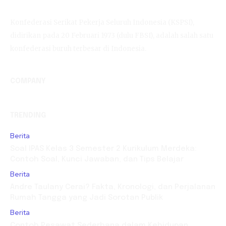
Konfederasi Serikat Pekerja Seluruh Indonesia (KSPSI),
didirikan pada 20 Februari 1973 (dulu FBSI), adalah salah satu
konfederasi buruh terbesar di Indonesia.
COMPANY
TRENDING
Berita
Soal IPAS Kelas 3 Semester 2 Kurikulum Merdeka:
Contoh Soal, Kunci Jawaban, dan Tips Belajar
Berita
Andre Taulany Cerai? Fakta, Kronologi, dan Perjalanan
Rumah Tangga yang Jadi Sorotan Publik
Berita
Contoh Pesawat Sederhana dalam Kehidupan