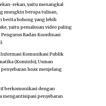
rekan-rekan, yaitu menangkal
ng mungkin berupa tulisan,
 berita bohong yang lebih
ke, yaitu pemalsuan video paling
n Pengurus Badan Koordinasi
).
 Informasi Komunikasi Publik
matika (Kominfo), Usman
n penyebaran hoax menjelang
tif berkomunikasi dengan
una mengantisipasi penyebaran