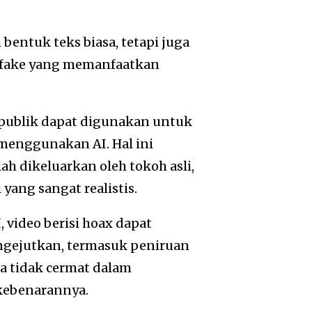
bentuk teks biasa, tetapi juga
pfake yang memanfaatkan
 publik dapat digunakan untuk
enggunakan AI. Hal ini
h dikeluarkan oleh tokoh asli,
yang sangat realistis.
 video berisi hoax dapat
ngejutkan, termasuk peniruan
la tidak cermat dalam
kebenarannya.