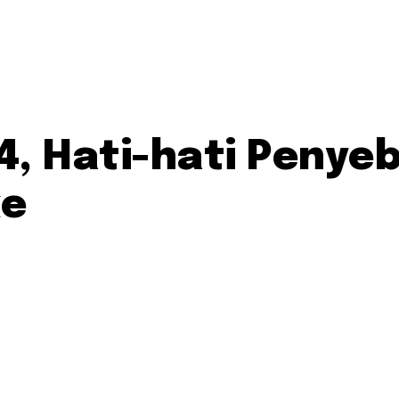
4, Hati-hati Peny
ke