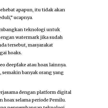
ehebat apapun, itu tidak akan
eduli,” ucapnya.
mbangkan teknologi untuk
 dengan watermark jika sudah
nda tersebut, masyarakat
gai hoaks.
o deepfake atau hoax lainnya.
m, semakin banyak orang yang
rjasama dengan platform digital
 hoax selama periode Pemilu.
rong pengembangan teknologi