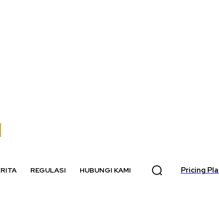
Pricing Pl
RITA
REGULASI
HUBUNGI KAMI