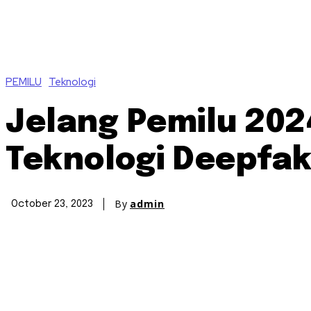
PEMILU
Teknologi
Jelang Pemilu 202
Teknologi Deepfa
By
admin
October 23, 2023