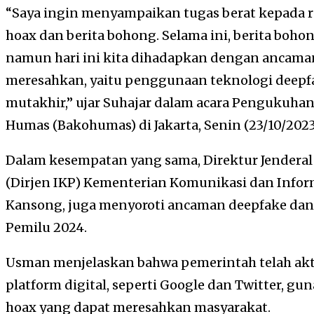
“Saya ingin menyampaikan tugas berat kepada 
hoax dan berita bohong. Selama ini, berita boho
namun hari ini kita dihadapkan dengan ancaman
meresahkan, yaitu penggunaan teknologi deepfa
mutakhir,” ujar Suhajar dalam acara Pengukuha
Humas (Bakohumas) di Jakarta, Senin (23/10/2023
Dalam kesempatan yang sama, Direktur Jenderal
(Dirjen IKP) Kementerian Komunikasi dan Infor
Kansong, juga menyoroti ancaman deepfake da
Pemilu 2024.
Usman menjelaskan bahwa pemerintah telah ak
platform digital, seperti Google dan Twitter, g
hoax yang dapat meresahkan masyarakat.