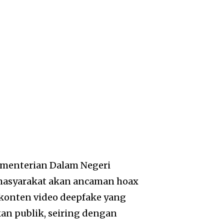
Kementerian Dalam Negeri
masyarakat akan ancaman hoax
 konten video deepfake yang
n publik, seiring dengan