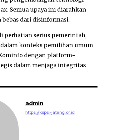
ax. Semua upaya ini diarahkan
bebas dari disinformasi.
 perhatian serius pemerintah,
 dalam konteks pemilihan umum
 Kominfo dengan platform-
tegis dalam menjaga integritas
admin
https://kspsi-jateng.or.id