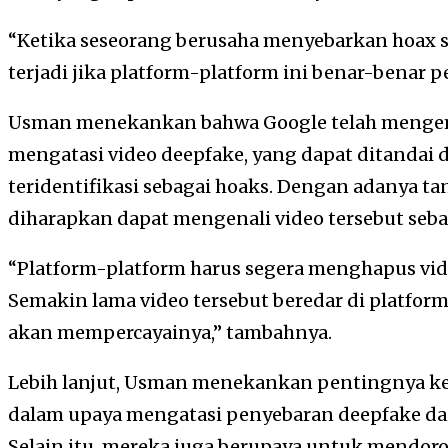
“Ketika seseorang berusaha menyebarkan hoax s
terjadi jika platform-platform ini benar-benar p
Usman menekankan bahwa Google telah menge
mengatasi video deepfake, yang dapat ditandai
teridentifikasi sebagai hoaks. Dengan adanya ta
diharapkan dapat mengenali video tersebut seba
“Platform-platform harus segera menghapus vide
Semakin lama video tersebut beredar di platfor
akan mempercayainya,” tambahnya.
Lebih lanjut, Usman menekankan pentingnya ke
dalam upaya mengatasi penyebaran deepfake dan
Selain itu, mereka juga berupaya untuk mendo