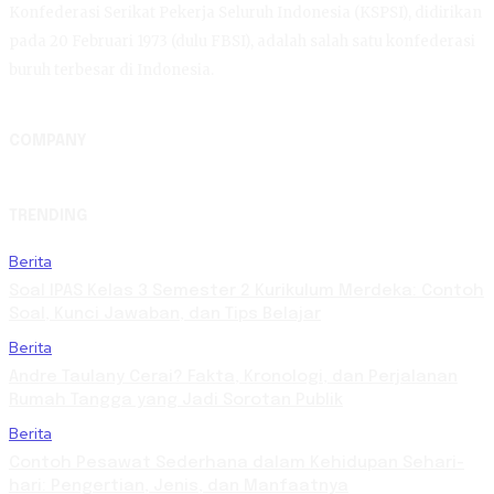
Konfederasi Serikat Pekerja Seluruh Indonesia (KSPSI), didirikan
pada 20 Februari 1973 (dulu FBSI), adalah salah satu konfederasi
buruh terbesar di Indonesia.
COMPANY
TRENDING
Berita
Soal IPAS Kelas 3 Semester 2 Kurikulum Merdeka: Contoh
Soal, Kunci Jawaban, dan Tips Belajar
Berita
Andre Taulany Cerai? Fakta, Kronologi, dan Perjalanan
Rumah Tangga yang Jadi Sorotan Publik
Berita
Contoh Pesawat Sederhana dalam Kehidupan Sehari-
hari: Pengertian, Jenis, dan Manfaatnya