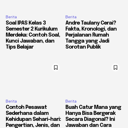
Berita
Berita
Soal IPAS Kelas 3
Andre Taulany Cerai?
Semester 2 Kurikulum
Fakta, Kronologi, dan
Merdeka: Contoh Soal,
Perjalanan Rumah
Kunci Jawaban, dan
Tangga yang Jadi
Tips Belajar
Sorotan Publik
Berita
Berita
Contoh Pesawat
Buah Catur Mana yang
Sederhana dalam
Hanya Bisa Bergerak
Kehidupan Sehari-hari:
Secara Diagonal? Ini
Pengertian, Jenis, dan
Jawaban dan Cara