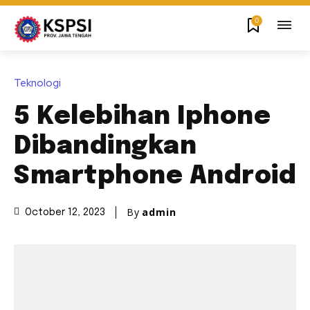
0
Teknologi
5 Kelebihan Iphone
Dibandingkan
Smartphone Android
By
admin
October 12, 2023