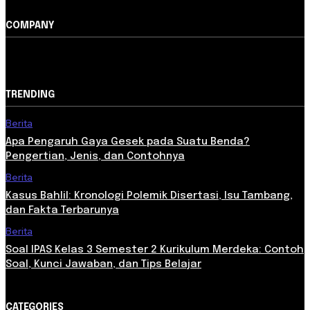
COMPANY
TRENDING
Berita
Apa Pengaruh Gaya Gesek pada Suatu Benda?
Pengertian, Jenis, dan Contohnya
Berita
Kasus Bahlil: Kronologi Polemik Disertasi, Isu Tambang,
dan Fakta Terbarunya
Berita
Soal IPAS Kelas 3 Semester 2 Kurikulum Merdeka: Contoh
Soal, Kunci Jawaban, dan Tips Belajar
CATEGORIES