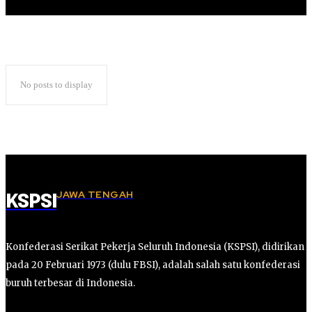
No posts to display
JAWA TENGAH
KSPSI
Konfederasi Serikat Pekerja Seluruh Indonesia (KSPSI), didirikan
pada 20 Februari 1973 (dulu FBSI), adalah salah satu konfederasi
buruh terbesar di Indonesia.