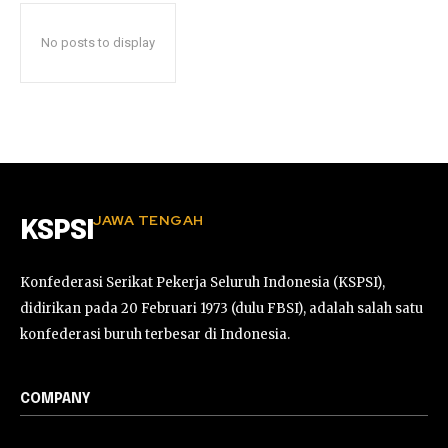
No posts to display
JAWA TENGAH
KSPSI
Konfederasi Serikat Pekerja Seluruh Indonesia (KSPSI),
didirikan pada 20 Februari 1973 (dulu FBSI), adalah salah satu
konfederasi buruh terbesar di Indonesia.
COMPANY