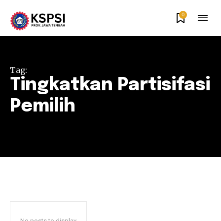
0
Tag:
Tingkatkan Partisifasi
Pemilih
No posts to display