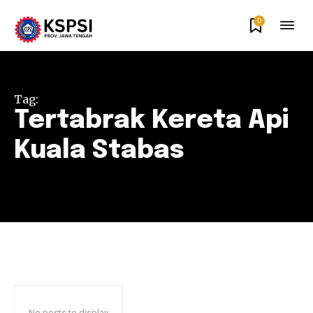
0
Tag:
Tertabrak Kereta Api
Kuala Stabas
No posts to display