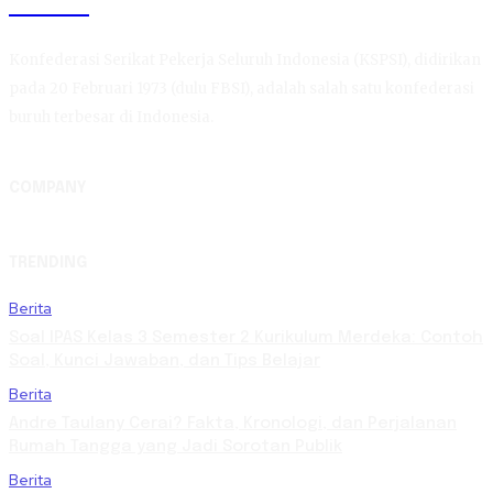
KSPSI
Konfederasi Serikat Pekerja Seluruh Indonesia (KSPSI), didirikan
pada 20 Februari 1973 (dulu FBSI), adalah salah satu konfederasi
buruh terbesar di Indonesia.
COMPANY
TRENDING
Berita
Soal IPAS Kelas 3 Semester 2 Kurikulum Merdeka: Contoh
Soal, Kunci Jawaban, dan Tips Belajar
Berita
Andre Taulany Cerai? Fakta, Kronologi, dan Perjalanan
Rumah Tangga yang Jadi Sorotan Publik
Berita