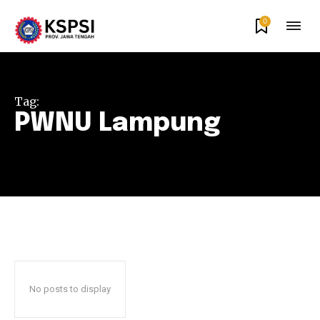
0
Tag:
PWNU Lampung
No posts to display