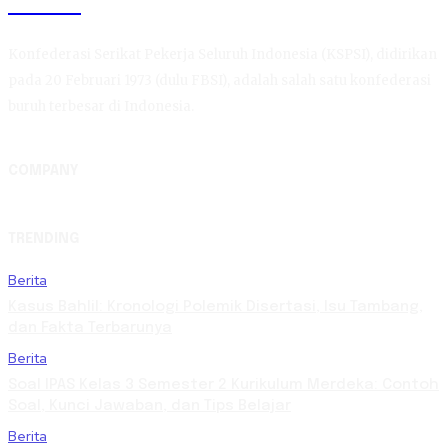
KSPSI
Konfederasi Serikat Pekerja Seluruh Indonesia (KSPSI), didirikan
pada 20 Februari 1973 (dulu FBSI), adalah salah satu konfederasi
buruh terbesar di Indonesia.
COMPANY
TRENDING
Berita
Kasus Bahlil: Kronologi Polemik Disertasi, Isu Tambang,
dan Fakta Terbarunya
Berita
Soal IPAS Kelas 3 Semester 2 Kurikulum Merdeka: Contoh
Soal, Kunci Jawaban, dan Tips Belajar
Berita