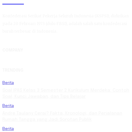
KSPSI
Konfederasi Serikat Pekerja Seluruh Indonesia (KSPSI), didirikan
pada 20 Februari 1973 (dulu FBSI), adalah salah satu konfederasi
buruh terbesar di Indonesia.
COMPANY
TRENDING
Berita
Soal IPAS Kelas 3 Semester 2 Kurikulum Merdeka: Contoh
Soal, Kunci Jawaban, dan Tips Belajar
Berita
Andre Taulany Cerai? Fakta, Kronologi, dan Perjalanan
Rumah Tangga yang Jadi Sorotan Publik
Berita