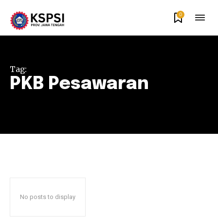
0
Tag:
PKB Pesawaran
No posts to display