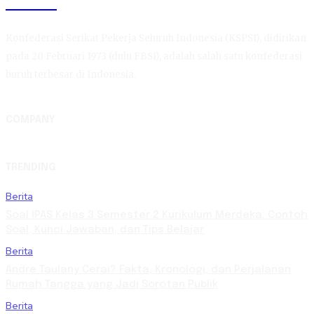
KSPSI
Konfederasi Serikat Pekerja Seluruh Indonesia (KSPSI), didirikan
pada 20 Februari 1973 (dulu FBSI), adalah salah satu konfederasi
buruh terbesar di Indonesia.
COMPANY
TRENDING
Berita
Soal IPAS Kelas 3 Semester 2 Kurikulum Merdeka: Contoh
Soal, Kunci Jawaban, dan Tips Belajar
Berita
Andre Taulany Cerai? Fakta, Kronologi, dan Perjalanan
Rumah Tangga yang Jadi Sorotan Publik
Berita