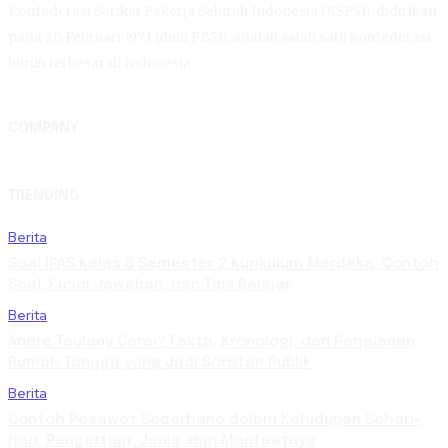
Konfederasi Serikat Pekerja Seluruh Indonesia (KSPSI), didirikan
pada 20 Februari 1973 (dulu FBSI), adalah salah satu konfederasi
buruh terbesar di Indonesia.
COMPANY
TRENDING
Berita
Soal IPAS Kelas 3 Semester 2 Kurikulum Merdeka: Contoh
Soal, Kunci Jawaban, dan Tips Belajar
Berita
Andre Taulany Cerai? Fakta, Kronologi, dan Perjalanan
Rumah Tangga yang Jadi Sorotan Publik
Berita
Contoh Pesawat Sederhana dalam Kehidupan Sehari-
hari: Pengertian, Jenis, dan Manfaatnya