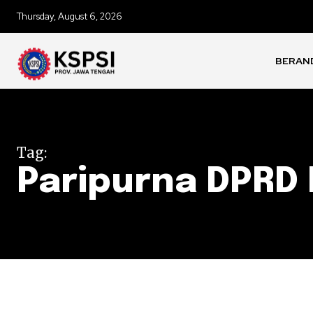
Thursday, August 6, 2026
BERAN
Tag:
Paripurna DPRD