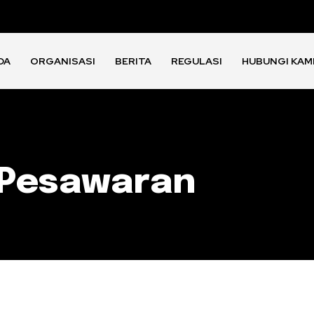
DA
ORGANISASI
BERITA
REGULASI
HUBUNGI KAM
 Pesawaran