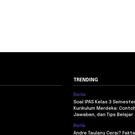
TRENDING
Berita
Soal IPAS Kelas 3 Semester
Kurikulum Merdeka: Contoh
Jawaban, dan Tips Belajar
Berita
Andre Taulany Cerai? Fakta