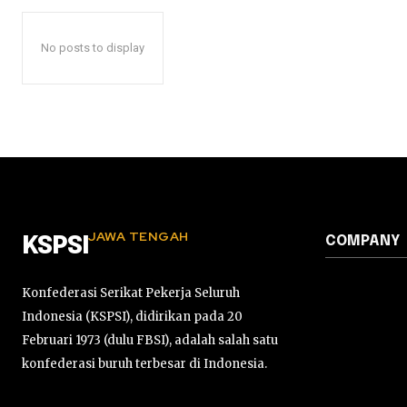
No posts to display
JAWA TENGAH
COMPANY
KSPSI
Konfederasi Serikat Pekerja Seluruh
Indonesia (KSPSI), didirikan pada 20
Februari 1973 (dulu FBSI), adalah salah satu
konfederasi buruh terbesar di Indonesia.