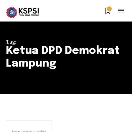
0
Tag:
Ketua DPD Demokrat
Lampung
No posts to display