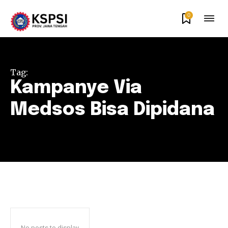
0
Tag:
Kampanye Via
Medsos Bisa Dipidana
No posts to display