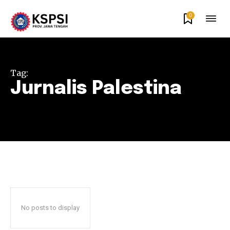
0
Tag:
Jurnalis Palestina
No posts to display