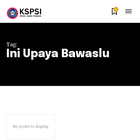
0
Tag:
Ini Upaya Bawaslu
No posts to display