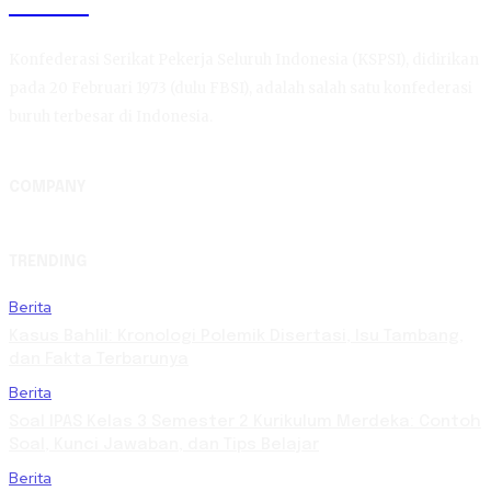
KSPSI
Konfederasi Serikat Pekerja Seluruh Indonesia (KSPSI), didirikan
pada 20 Februari 1973 (dulu FBSI), adalah salah satu konfederasi
buruh terbesar di Indonesia.
COMPANY
TRENDING
Berita
Kasus Bahlil: Kronologi Polemik Disertasi, Isu Tambang,
dan Fakta Terbarunya
Berita
Soal IPAS Kelas 3 Semester 2 Kurikulum Merdeka: Contoh
Soal, Kunci Jawaban, dan Tips Belajar
Berita