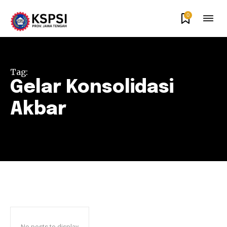
0
Tag:
Gelar Konsolidasi
Akbar
No posts to display