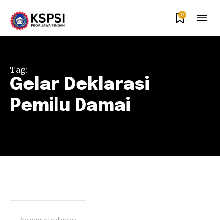
0
Tag:
Gelar Deklarasi
Pemilu Damai
No posts to display