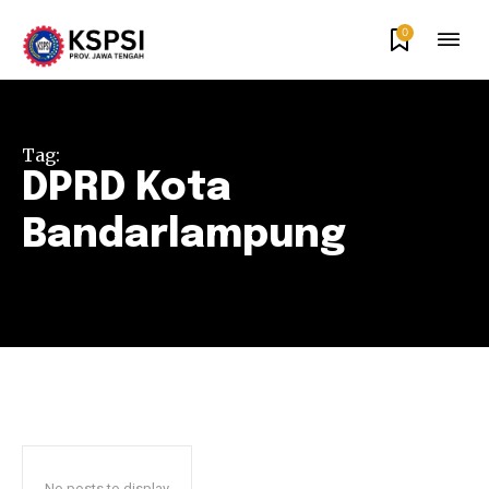
0
Tag:
DPRD Kota
Bandarlampung
No posts to display