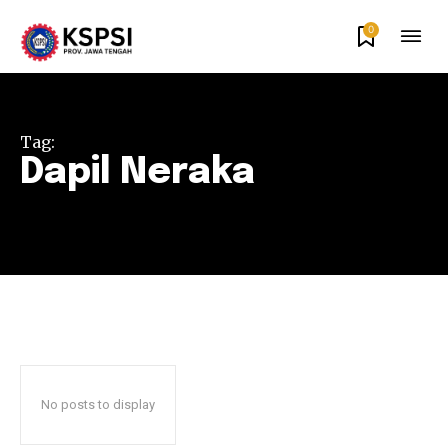
0
Tag:
Dapil Neraka
No posts to display