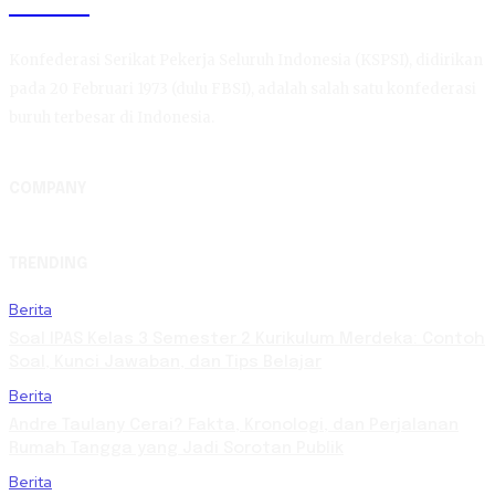
KSPSI
Konfederasi Serikat Pekerja Seluruh Indonesia (KSPSI), didirikan
pada 20 Februari 1973 (dulu FBSI), adalah salah satu konfederasi
buruh terbesar di Indonesia.
COMPANY
TRENDING
Berita
Soal IPAS Kelas 3 Semester 2 Kurikulum Merdeka: Contoh
Soal, Kunci Jawaban, dan Tips Belajar
Berita
Andre Taulany Cerai? Fakta, Kronologi, dan Perjalanan
Rumah Tangga yang Jadi Sorotan Publik
Berita