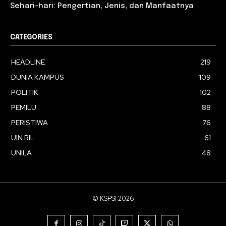
Sehari-hari: Pengertian, Jenis, dan Manfaatnya
CATEGORIES
HEADLINE
219
DUNIA KAMPUS
109
POLITIK
102
PEMILU
88
PERISTIWA
76
UIN RIL
61
UNILA
48
© KSPSI 2026