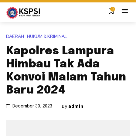
0
DAERAH
HUKUM & KRIMINAL
Kapolres Lampura
Himbau Tak Ada
Konvoi Malam Tahun
Baru 2024
By
admin
December 30, 2023