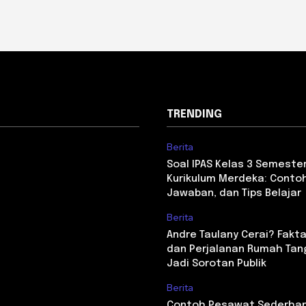
TRENDING
Berita
Soal IPAS Kelas 3 Semester
Kurikulum Merdeka: Contoh
Jawaban, dan Tips Belajar
Berita
Andre Taulany Cerai? Fakta
dan Perjalanan Rumah Tan
Jadi Sorotan Publik
Berita
Contoh Pesawat Sederha