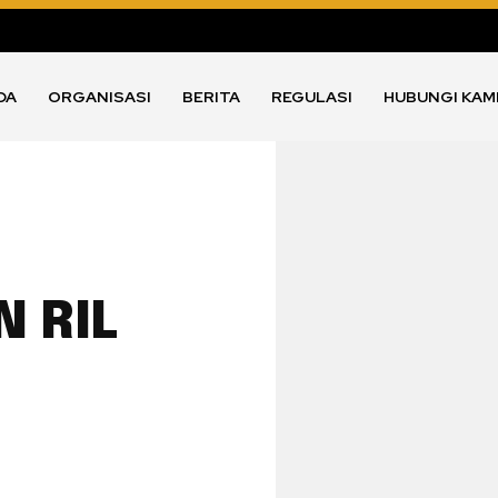
DA
ORGANISASI
BERITA
REGULASI
HUBUNGI KAM
N RIL