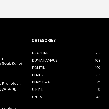
CATEGORIES
HEADLINE
219
 2
DUNIA KAMPUS
109
 Soal, Kunci
POLITIK
102
PEMILU
88
PERISTIWA
76
, Kronologi,
gga yang
UIN RIL
61
UNILA
48
na dalam