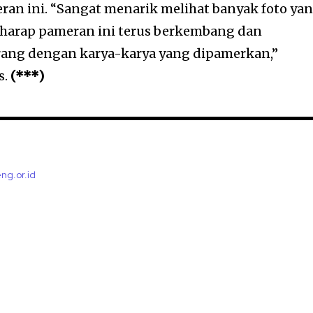
ran ini. “Sangat menarik melihat banyak foto ya
berharap pameran ini terus berkembang dan
rang dengan karya-karya yang dipamerkan,”
s.
(***)
eng.or.id