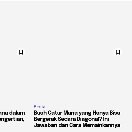
Berita
ana dalam
Buah Catur Mana yang Hanya Bisa
engertian,
Bergerak Secara Diagonal? Ini
Jawaban dan Cara Memainkannya