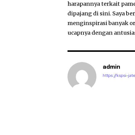
harapannya terkait pame
dipajang di sini. Saya 
menginspirasi banyak o
ucapnya dengan antusia
admin
https://kspsi-jat