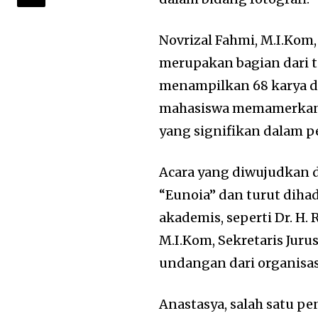
Novrizal Fahmi, M.I.Kom
merupakan bagian dari t
menampilkan 68 karya da
mahasiswa memamerkan s
yang signifikan dalam pe
Acara yang diwujudkan 
“Eunoia” dan turut diha
akademis, seperti Dr. H. 
M.I.Kom, Sekretaris Juru
undangan dari organisa
Anastasya, salah satu 