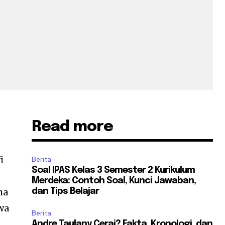
Read more
i
Berita
Soal IPAS Kelas 3 Semester 2 Kurikulum
Merdeka: Contoh Soal, Kunci Jawaban,
ma
dan Tips Belajar
wa
Berita
Andre Taulany Cerai? Fakta, Kronologi, dan