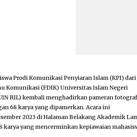
swa Prodi Komunikasi Penyiaran Islam (KPI) dari
u Komunikasi (FDIK) Universitas Islam Negeri
IN RIL) kembali menghadirkan pameran fotograf
n 68 karya yang dipamerkan. Acara ini
esember 2023 di Halaman Belakang Akademik La
8 karya yang mencerminkan kepiawaian mahasis