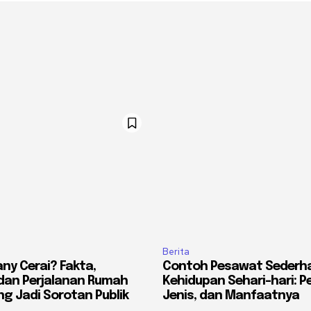
Berita
ny Cerai? Fakta,
Contoh Pesawat Sederh
 dan Perjalanan Rumah
Kehidupan Sehari-hari: P
g Jadi Sorotan Publik
Jenis, dan Manfaatnya