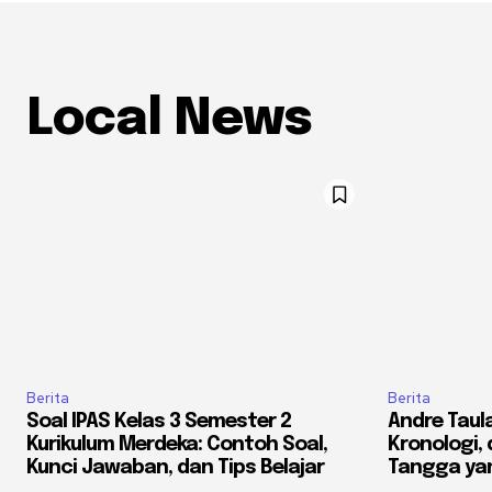
Local News
Berita
Berita
Soal IPAS Kelas 3 Semester 2
Andre Taula
Kurikulum Merdeka: Contoh Soal,
Kronologi,
Kunci Jawaban, dan Tips Belajar
Tangga yan