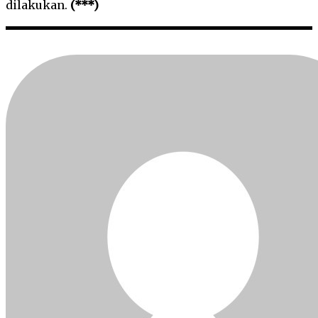
dilakukan.
(***)