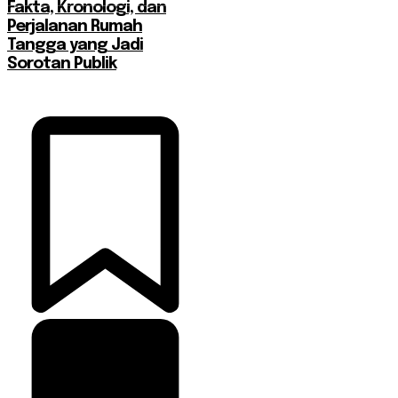
Fakta, Kronologi, dan
Perjalanan Rumah
Tangga yang Jadi
Sorotan Publik