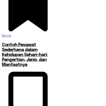
Berita
Contoh Pesawat
Sederhana dalam
Kehidupan Sehari-hari:
Pengertian, Jenis, dan
Manfaatnya