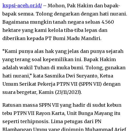
kspsi-aceh.or.id/
– Mohon, Pak Hakim dan bapak-
bapak semua. Tolong dengarkan dengan hati nurani.
Bagaimana mungkin tanah negara seluas 4.560
hektare yang kami kelola tiba-tiba lepas dan
diberikan kepada PT Bumi Madu Mandiri.
“Kami punya alas hak yang jelas dan punya sejarah
yang terang soal kepemilikan ini. Bapak Hakim
adalah wakil Tuhan di muka bumi. Tolong, gunakan
hati nurani,” kata Sasmika Dwi Suryanto, Ketua
Umum Serikat Pekerja PTPN VII (SPPN VII) dengan
suara bergetar, Kamis (23/11/2023).
Ratusan massa SPPN VII yang hadir di sudut kebun
tebu PTPN VII Rayon Karta, Unit Bunga Mayang itu
seperti terhipnosis. Lima petugas dari PN
Blambangan Umpu yang dipimpin Muhammad Arief