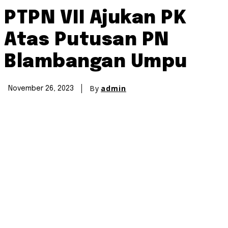
PTPN VII Ajukan PK
Atas Putusan PN
Blambangan Umpu
By
admin
November 26, 2023