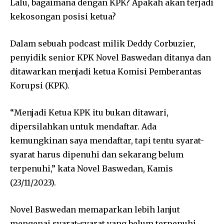
Lalu, bagaimana dengan KPK? Apakah akan terjadi
kekosongan posisi ketua?
Dalam sebuah podcast milik Deddy Corbuzier,
penyidik senior KPK Novel Baswedan ditanya dan
ditawarkan menjadi ketua Komisi Pemberantas
Korupsi (KPK).
“Menjadi Ketua KPK itu bukan ditawari,
dipersilahkan untuk mendaftar. Ada
kemungkinan saya mendaftar, tapi tentu syarat-
syarat harus dipenuhi dan sekarang belum
terpenuhi,” kata Novel Baswedan, Kamis
(23/11/2023).
Novel Baswedan memaparkan lebih lanjut
mengenai syarat-syarat yang belum terpenuhi