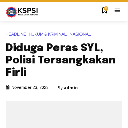
0
HEADLINE
HUKUM & KRIMINAL
NASIONAL
Diduga Peras SYL,
Polisi Tersangkakan
Firli
By
admin
November 23, 2023