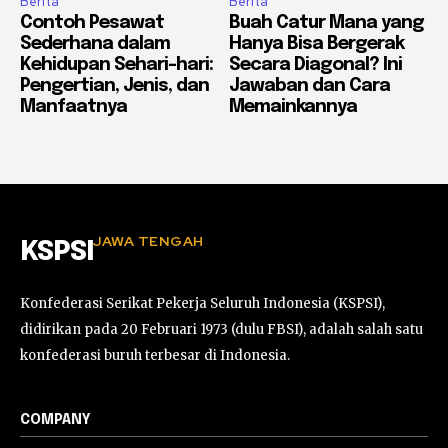
Berita
Berita
Contoh Pesawat
Buah Catur Mana yang
Sederhana dalam
Hanya Bisa Bergerak
Kehidupan Sehari-hari:
Secara Diagonal? Ini
Pengertian, Jenis, dan
Jawaban dan Cara
Manfaatnya
Memainkannya
JAWA TENGAH
KSPSI
Konfederasi Serikat Pekerja Seluruh Indonesia (KSPSI),
didirikan pada 20 Februari 1973 (dulu FBSI), adalah salah satu
konfederasi buruh terbesar di Indonesia.
COMPANY