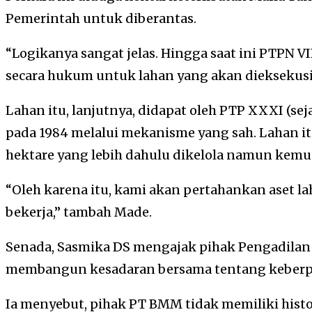
Pemerintah untuk diberantas.
“Logikanya sangat jelas. Hingga saat ini PTPN VI
secara hukum untuk lahan yang akan dieksekusi t
Lahan itu, lanjutnya, didapat oleh PTP XXXI (se
pada 1984 melalui mekanisme yang sah. Lahan itu
hektare yang lebih dahulu dikelola namun kemu
“Oleh karena itu, kami akan pertahankan aset l
bekerja,” tambah Made.
Senada, Sasmika DS mengajak pihak Pengadila
membangun kesadaran bersama tentang keberp
Ia menyebut, pihak PT BMM tidak memiliki histor