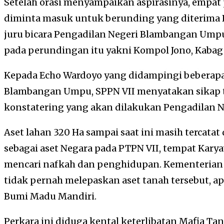
Setelah orasi menyampaikan aspirasinya, empat
diminta masuk untuk berunding yang diterima 
juru bicara Pengadilan Negeri Blambangan Umpu.
pada perundingan itu yakni Kompol Jono, Kabag 
Kepada Echo Wardoyo yang didampingi beberapa
Blambangan Umpu, SPPN VII menyatakan sikap 
konstatering yang akan dilakukan Pengadilan 
Aset lahan 320 Ha sampai saat ini masih tercata
sebagai aset Negara pada PTPN VII, tempat Kary
mencari nafkah dan penghidupan. Kementeria
tidak pernah melepaskan aset tanah tersebut, a
Bumi Madu Mandiri.
Perkara ini diduga kental keterlibatan Mafia Tan