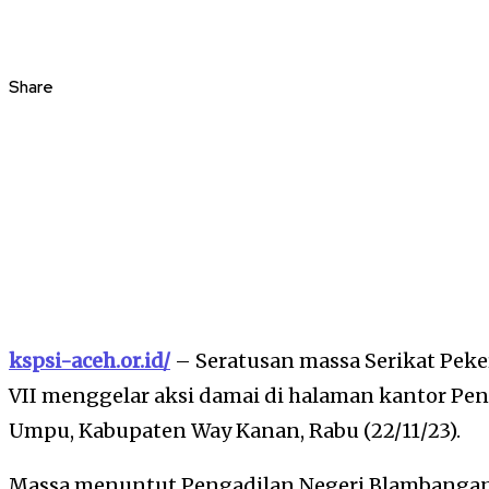
Share
kspsi-aceh.or.id/
– Seratusan massa Serikat Pek
VII menggelar aksi damai di halaman kantor Pe
Umpu, Kabupaten Way Kanan, Rabu (22/11/23).
Massa menuntut Pengadilan Negeri Blambanga