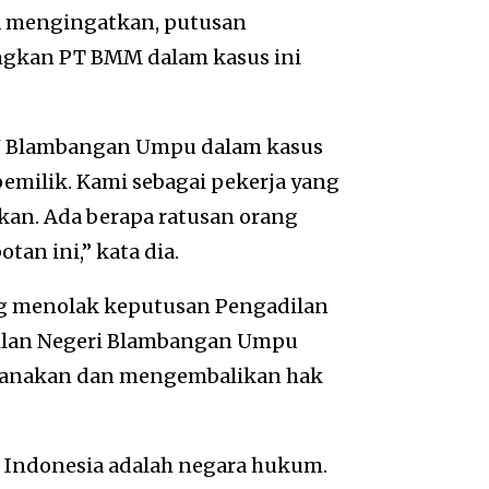
ga mengingatkan, putusan
gkan PT BMM dalam kasus ini
PN Blambangan Umpu dalam kasus
 pemilik. Kami sebagai pekerja yang
ikan. Ada berapa ratusan orang
tan ini,” kata dia.
ng menolak keputusan Pengadilan
ilan Negeri Blambangan Umpu
canakan dan mengembalikan hak
Indonesia adalah negara hukum.