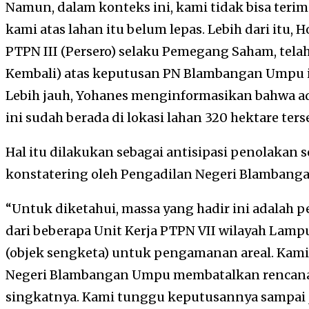
Namun, dalam konteks ini, kami tidak bisa teri
kami atas lahan itu belum lepas. Lebih dari itu
PTPN III (Persero) selaku Pemegang Saham, tel
Kembali) atas keputusan PN Blambangan Umpu ini
Lebih jauh, Yohanes menginformasikan bahwa ad
ini sudah berada di lokasi lahan 320 hektare ters
Hal itu dilakukan sebagai antisipasi penolakan se
konstatering oleh Pengadilan Negeri Blambanga
“Untuk diketahui, massa yang hadir ini adalah p
dari beberapa Unit Kerja PTPN VII wilayah Lam
(objek sengketa) untuk pengamanan areal. Kam
Negeri Blambangan Umpu membatalkan rencana
singkatnya. Kami tunggu keputusannya sampai jam