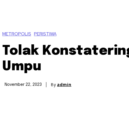
METROPOLIS
PERISTIWA
Tolak Konstaterin
Umpu
By
admin
November 22, 2023