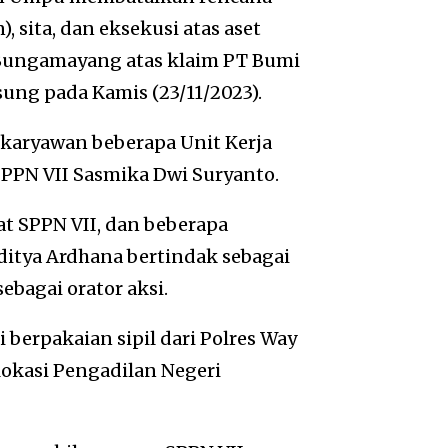
sita, dan eksekusi atas aset
t Bungamayang atas klaim PT Bumi
ng pada Kamis (23/11/2023).
karyawan beberapa Unit Kerja
PPN VII Sasmika Dwi Suryanto.
t SPPN VII, dan beberapa
itya Ardhana bertindak sebagai
bagai orator aksi.
 berpakaian sipil dari Polres Way
okasi Pengadilan Negeri