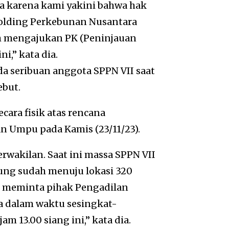
ma karena kami yakini bahwa hak
, Holding Perkebunan Nusantara
ah mengajukan PK (Peninjauan
,” kata dia.
a seribuan anggota SPPN VII saat
ebut.
cara fisik atas rencana
n Umpu pada Kamis (23/11/23).
erwakilan. Saat ini massa SPPN VII
pung sudah menuju lokasi 320
i meminta pihak Pengadilan
 dalam waktu sesingkat-
 13.00 siang ini,” kata dia.