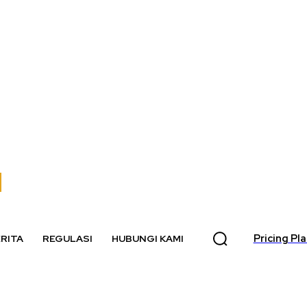
Pricing Pl
RITA
REGULASI
HUBUNGI KAMI