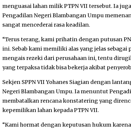
menguasai lahan milik PTPN VII tersebut. Ia ju
Pengadilan Negeri Blambangan Umpu memenan
sangat mencederai rasa keadilan.
“Terus terang, kami prihatin dengan putusan 
ini. Sebab kami memiliki alas yang jelas sebagai
mengais rezeki dari perusahaan ini, tentu dirug
yang terpaksa tidak bisa bekerja akibat penyerobo
Sekjen SPPN VII Yohanes Siagian dengan lanta
Negeri Blambangan Umpu. Ia menuntut Pengad
membatalkan rencana konstatering yang diren
kepemilikan lahan kepada PTPN VII.
“Kami hormat dengan keputusan hukum karena 