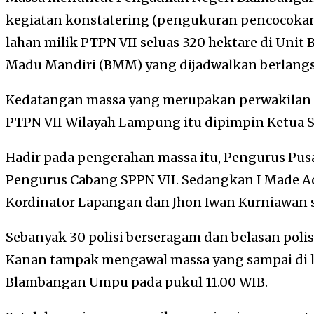
kegiatan konstatering (pengukuran pencocokan), 
lahan milik PTPN VII seluas 320 hektare di Uni
Madu Mandiri (BMM) yang dijadwalkan berlangsu
Kedatangan massa yang merupakan perwakilan 
PTPN VII Wilayah Lampung itu dipimpin Ketua S
Hadir pada pengerahan massa itu, Pengurus Pusa
Pengurus Cabang SPPN VII. Sedangkan I Made Ad
Kordinator Lapangan dan Jhon Iwan Kurniawan se
Sebanyak 30 polisi berseragam dan belasan polisi
Kanan tampak mengawal massa yang sampai di l
Blambangan Umpu pada pukul 11.00 WIB.