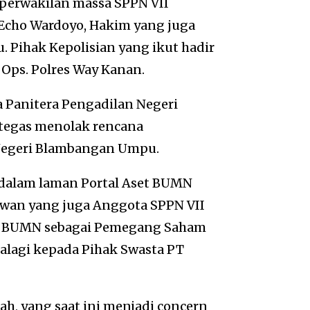
 perwakilan massa SPPN VII
Echo Wardoyo, Hakim yang juga
 Pihak Kepolisian yang ikut hadir
Ops. Polres Way Kanan.
 Panitera Pengadilan Negeri
tegas menolak rencana
Negeri Blambangan Umpu.
t dalam laman Portal Aset BUMN
awan yang juga Anggota SPPN VII
n BUMN sebagai Pemegang Saham
palagi kepada Pihak Swasta PT
ah, yang saat ini menjadi concern