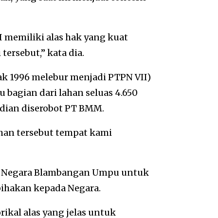
I memiliki alas hak yang kuat
ersebut,” kata dia.
jak 1996 melebur menjadi PTPN VII)
 bagian dari lahan seluas 4.650
dian diserobot PT BMM.
ahan tersebut tempat kami
n Negara Blambangan Umpu untuk
ihakan kepada Negara.
ikal alas yang jelas untuk