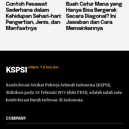
Contoh Pesawat
Buah Catur Mana yang
Sederhana dalam
Hanya Bisa Bergerak
Kehidupan Sehari-hari:
Secara Diagonal? Ini
Pengertian, Jenis, dan
Jawaban dan Cara
Manfaatnya
Memainkannya
JAWA TENGAH
KSPSI
Konfederasi Serikat Pekerja Seluruh Indonesia (KSPSI),
didirikan pada 20 Februari 1973 (dulu FBSI), adalah salah satu
konfederasi buruh terbesar di Indonesia.
COMPANY