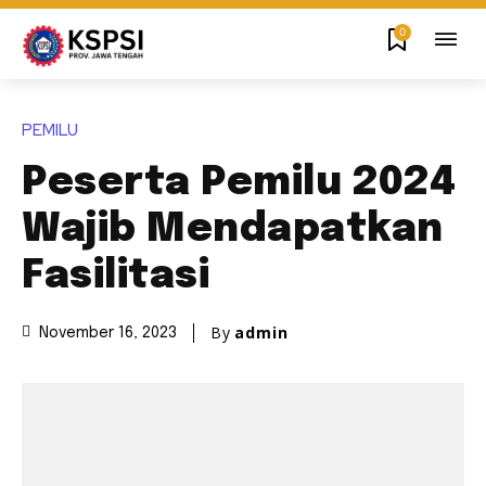
0
PEMILU
Peserta Pemilu 2024
Wajib Mendapatkan
Fasilitasi
By
admin
November 16, 2023