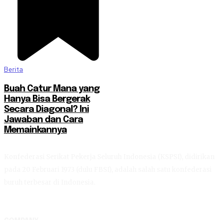
Berita
Buah Catur Mana yang
Hanya Bisa Bergerak
Secara Diagonal? Ini
Jawaban dan Cara
Memainkannya
Konfederasi Serikat Pekerja Seluruh Indonesia (KSPSI), didirikan
pada 20 Februari 1973 (dulu FBSI), adalah salah satu konfederasi
buruh terbesar di Indonesia.