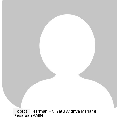
Herman HN: Satu Artinya Menang!
Topics
Pasajgan AMIN