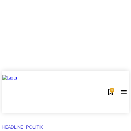
0
HEADLINE
POLITIK