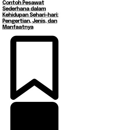
Contoh Pesawat
Sederhana dalam
Kehidupan Sehari-hari:
Pengertian, Jenis, dan
Manfaatnya