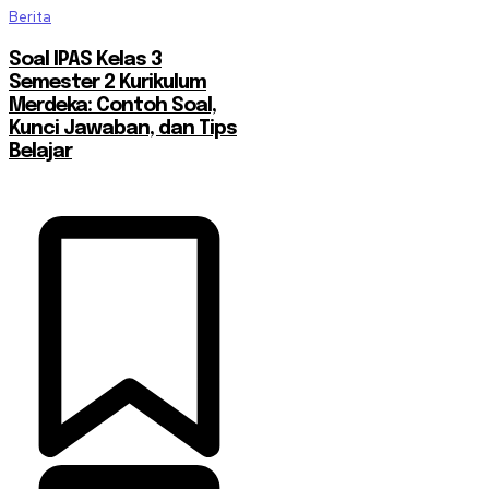
Berita
Soal IPAS Kelas 3
Semester 2 Kurikulum
Merdeka: Contoh Soal,
Kunci Jawaban, dan Tips
Belajar