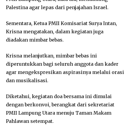
Palestina agar lepas dari penjajahan Israel.
Sementara, Ketua PMII Komisariat Surya Intan,
Krisna mengatakan, dalam kegiatan juga
diadakan mimbar bebas.
Krisna melanjutkan, mimbar bebas ini
diperuntukkan bagi seluruh anggota dan kader
agar mengekspresikan aspirasinya melalui orasi
dan musikalisasi.
Diketahui, kegiatan doa bersama ini dimulai
dengan berkonvoi, berangkat dari sekretariat
PMII Lampung Utara menuju Taman Makam
Pahlawan setempat.