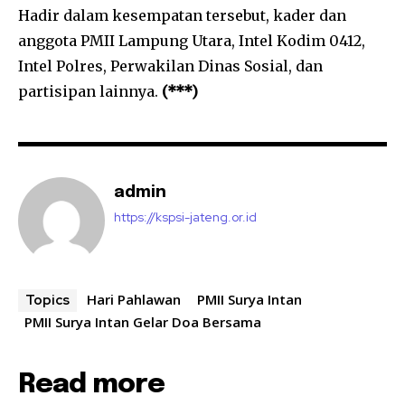
Hadir dalam kesempatan tersebut, kader dan
anggota PMII Lampung Utara, Intel Kodim 0412,
Intel Polres, Perwakilan Dinas Sosial, dan
partisipan lainnya.
(***)
admin
https://kspsi-jateng.or.id
Hari Pahlawan
PMII Surya Intan
Topics
PMII Surya Intan Gelar Doa Bersama
Read more