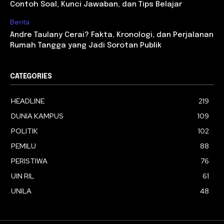
Contoh Soal, Kunci Jawaban, dan Tips Belajar
Berita
Andre Taulany Cerai? Fakta, Kronologi, dan Perjalanan
Rumah Tangga yang Jadi Sorotan Publik
CATEGORIES
HEADLINE
219
DUNIA KAMPUS
109
POLITIK
102
PEMILU
88
PERISTIWA
76
UIN RIL
61
UNILA
48