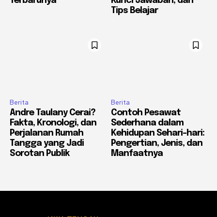
Terbarunya
Kunci Jawaban, dan
Tips Belajar
Berita
Berita
Andre Taulany Cerai?
Contoh Pesawat
Fakta, Kronologi, dan
Sederhana dalam
Perjalanan Rumah
Kehidupan Sehari-hari:
Tangga yang Jadi
Pengertian, Jenis, dan
Sorotan Publik
Manfaatnya