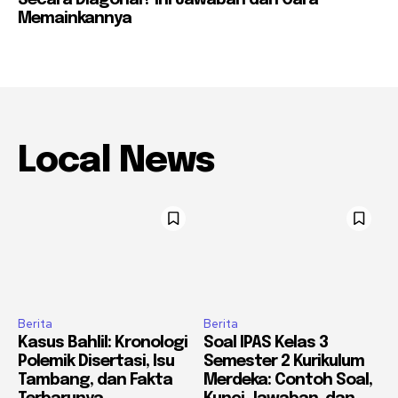
Memainkannya
Local News
Berita
Berita
Kasus Bahlil: Kronologi
Soal IPAS Kelas 3
Polemik Disertasi, Isu
Semester 2 Kurikulum
Tambang, dan Fakta
Merdeka: Contoh Soal,