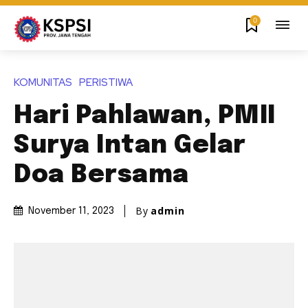
0
KOMUNITAS
PERISTIWA
Hari Pahlawan, PMII
Surya Intan Gelar
Doa Bersama
By
admin
November 11, 2023