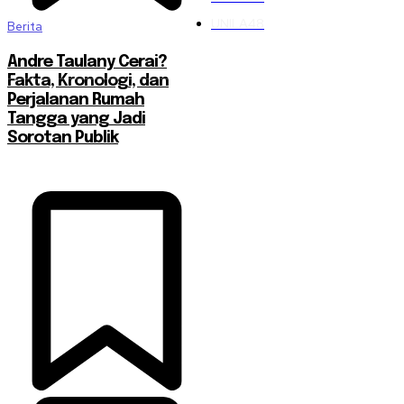
UNILA
48
Berita
Andre Taulany Cerai?
Fakta, Kronologi, dan
Perjalanan Rumah
Tangga yang Jadi
Sorotan Publik