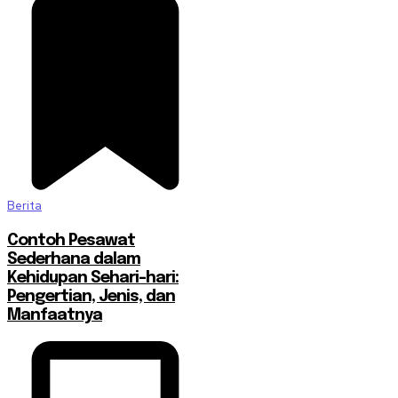
Berita
Contoh Pesawat
Sederhana dalam
Kehidupan Sehari-hari:
Pengertian, Jenis, dan
Manfaatnya