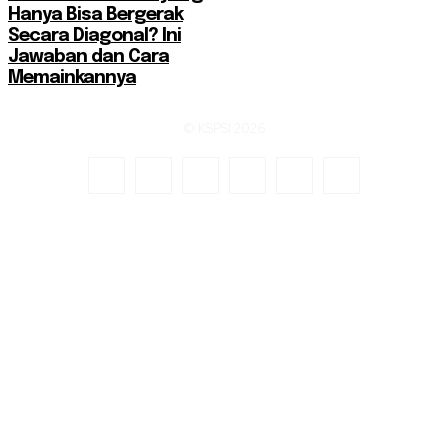
Hanya Bisa Bergerak
Secara Diagonal? Ini
Jawaban dan Cara
Memainkannya
© KSPSI 2026