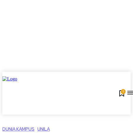
0
DUNIA KAMPUS
UNILA