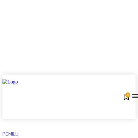
0
PEMILU