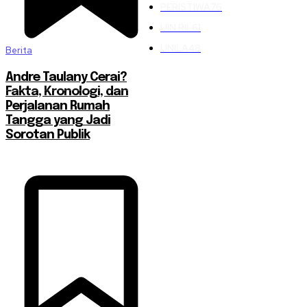
PERISTIWA
76
UIN RIL
61
UNILA
48
Berita
Andre Taulany Cerai?
Fakta, Kronologi, dan
Perjalanan Rumah
Tangga yang Jadi
Sorotan Publik