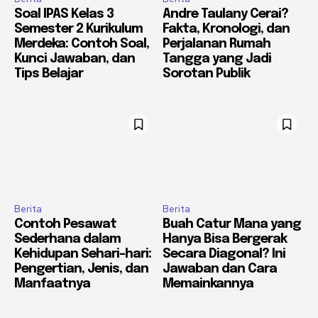
Soal IPAS Kelas 3
Andre Taulany Cerai?
Semester 2 Kurikulum
Fakta, Kronologi, dan
Merdeka: Contoh Soal,
Perjalanan Rumah
Kunci Jawaban, dan
Tangga yang Jadi
Tips Belajar
Sorotan Publik
Berita
Berita
Contoh Pesawat
Buah Catur Mana yang
Sederhana dalam
Hanya Bisa Bergerak
Kehidupan Sehari-hari:
Secara Diagonal? Ini
Pengertian, Jenis, dan
Jawaban dan Cara
Manfaatnya
Memainkannya