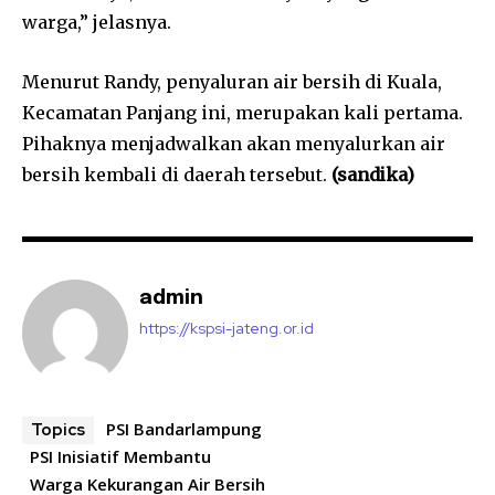
warga,” jelasnya.
Menurut Randy, penyaluran air bersih di Kuala,
Kecamatan Panjang ini, merupakan kali pertama.
Pihaknya menjadwalkan akan menyalurkan air
bersih kembali di daerah tersebut.
(sandika)
admin
https://kspsi-jateng.or.id
PSI Bandarlampung
Topics
PSI Inisiatif Membantu
Warga Kekurangan Air Bersih