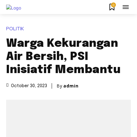
0
POLITIK
Warga Kekurangan
Air Bersih, PSI
Inisiatif Membantu
By
admin
October 30, 2023