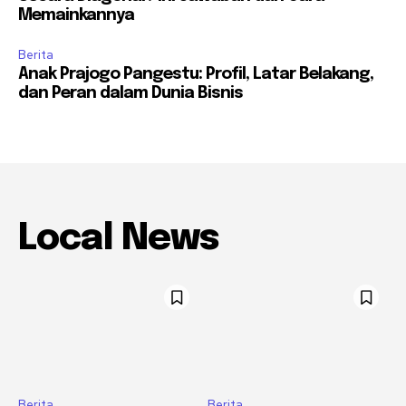
Memainkannya
Berita
Anak Prajogo Pangestu: Profil, Latar Belakang,
dan Peran dalam Dunia Bisnis
Local News
Berita
Berita