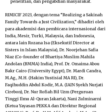
penelitian, dan pengabdian masyarakat.
RIMICIF 2023, dengan tema “Realizing a Sakinah
Family Towards a Just Civilization,” dihadiri oleh
para akademisi dan pembicara internasional dari
India, Mesir, Turki, Malaysia, dan Indonesia,
antara lain Rozana Isa (Eksekutif Director at
Sisters in Islam Malaysia), Dr. Noorjehan Safia
Niaz (Co-founder of Bhartiya Muslim Mahila
Andolan (BMMA) India), Prof. Dr. Omaima Abou
Bakr Cairo (University Egypt), Dr. Mardi Candra,
M.Ag., M.H. (Hakim Yustisial MA RI), Dr.
Faqihuddin Abdul Kodir, M.A. (IAIN Syekh Nurjati
Cirebon), Dr. Nur Rofiah Bil Uzm (Perguruan
Tinggi Ilmu Al-Quran Jakarta), Nani Zulminarni
(Ketua Yayasan PEKKA dan Direktur Regional