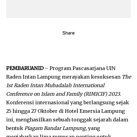
Share
PEMBARUANID
– Program Pascasarjana UIN
Raden Intan Lampung merayakan kesuksesan
The
1st Raden Intan Mubadalah International
Conference on Islam and Family (RIMICIF) 2023
.
Konferensi internasional yang berlangsung sejak
25 hingga 27 Oktober di Hotel Emersia Lampung
ini, menghasilkan sebuah tonggak sejarah dalam
bentuk
Piagam Bandar Lampung
, yang
menjabarkan lima rumusan penting untuk