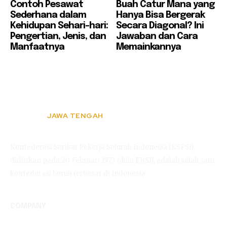
Contoh Pesawat
Buah Catur Mana yang
Sederhana dalam
Hanya Bisa Bergerak
Kehidupan Sehari-hari:
Secara Diagonal? Ini
Pengertian, Jenis, dan
Jawaban dan Cara
Manfaatnya
Memainkannya
JAWA TENGAH
KSPSI
Konfederasi Serikat Pekerja Seluruh Indonesia (KSPSI),
didirikan pada 20 Februari 1973 (dulu FBSI), adalah salah satu
konfederasi buruh terbesar di Indonesia.
COMPANY