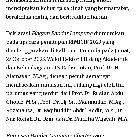
menciptakan keluarga sakinah yang bermartabat,
berakhlak mulia, dan berkeadilan hakiki.
Deklarasi
Piagam Bandar Lampung
diumumkan
pada upacara penutupan RIMICIF 2023 yang
diselenggarakan di Ballroom Emersia pada Jumat,
27 Oktober 2023. Wakil Rektor I Bidang Akademik
dan Kelembagaan UIN Raden Intan, Prof. Dr. H.
Alamsyah, M.Ag., dengan penuh semangat
membacakan rumusan ini, didampingi oleh tim
perumus yang terdiri dari Prof. Dr. Ruslan Abdul
Ghofur, M.Si., Prof. Dr. Hj. Siti Mahmudah, M.Ag.,
Rozana Isa, Dr. Faqihuddin Abdul Kodir, M.A., Dr.
Nur Rofiah Bil Uzm, dan Dr. Mufliha Wijayati, M.A.
Rumusan Bandar Lampung Charter
yang