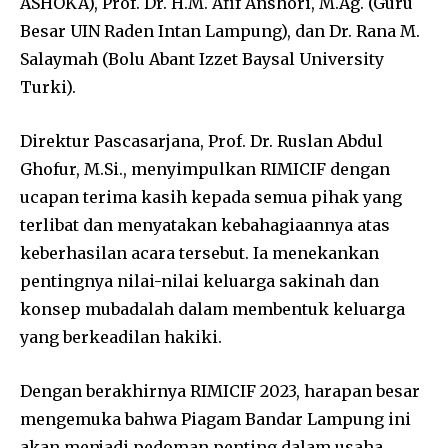
ASHOKA), Prof. Dr. H.M. Afif Anshori, M.Ag. (Guru
Besar UIN Raden Intan Lampung), dan Dr. Rana M.
Salaymah (Bolu Abant Izzet Baysal University
Turki).
Direktur Pascasarjana, Prof. Dr. Ruslan Abdul
Ghofur, M.Si., menyimpulkan RIMICIF dengan
ucapan terima kasih kepada semua pihak yang
terlibat dan menyatakan kebahagiaannya atas
keberhasilan acara tersebut. Ia menekankan
pentingnya nilai-nilai keluarga sakinah dan
konsep mubadalah dalam membentuk keluarga
yang berkeadilan hakiki.
Dengan berakhirnya RIMICIF 2023, harapan besar
mengemuka bahwa Piagam Bandar Lampung ini
akan menjadi pedoman penting dalam usaha