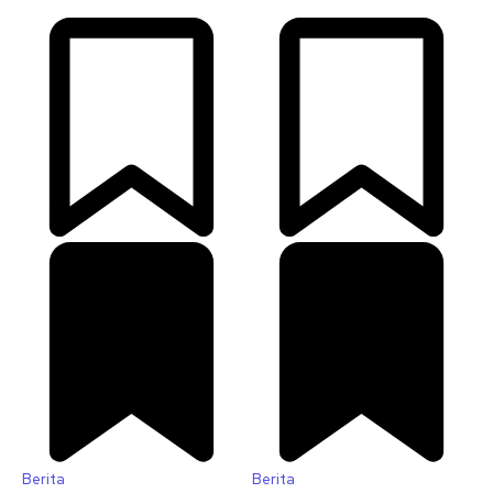
Berita
Berita