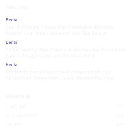
TRENDING
Berita
Soal IPAS Kelas 3 Semester 2 Kurikulum Merdeka:
Contoh Soal, Kunci Jawaban, dan Tips Belajar
Berita
Andre Taulany Cerai? Fakta, Kronologi, dan Perjalanan
Rumah Tangga yang Jadi Sorotan Publik
Berita
Contoh Pesawat Sederhana dalam Kehidupan
Sehari-hari: Pengertian, Jenis, dan Manfaatnya
CATEGORIES
HEADLINE
219
DUNIA KAMPUS
109
POLITIK
102