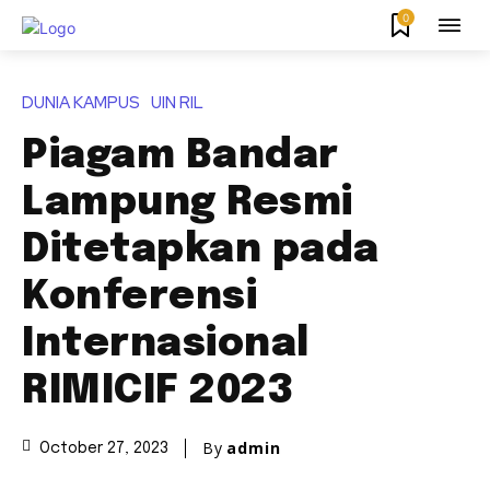
0
DUNIA KAMPUS
UIN RIL
Piagam Bandar
Lampung Resmi
Ditetapkan pada
Konferensi
Internasional
RIMICIF 2023
By
admin
October 27, 2023