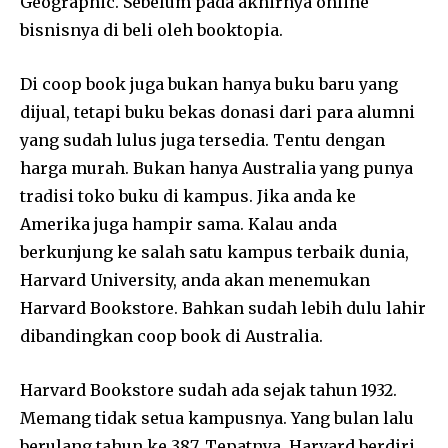
Geographic. Sebelum pada akhirnya online
bisnisnya di beli oleh booktopia.
Di coop book juga bukan hanya buku baru yang
dijual, tetapi buku bekas donasi dari para alumni
yang sudah lulus juga tersedia. Tentu dengan
harga murah. Bukan hanya Australia yang punya
tradisi toko buku di kampus. Jika anda ke
Amerika juga hampir sama. Kalau anda
berkunjung ke salah satu kampus terbaik dunia,
Harvard University, anda akan menemukan
Harvard Bookstore. Bahkan sudah lebih dulu lahir
dibandingkan coop book di Australia.
Harvard Bookstore sudah ada sejak tahun 1932.
Memang tidak setua kampusnya. Yang bulan lalu
berulang tahun ke 387. Tepatnya, Harvard berdiri