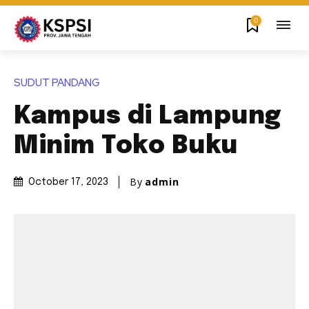
0
SUDUT PANDANG
Kampus di Lampung
Minim Toko Buku
By
admin
October 17, 2023