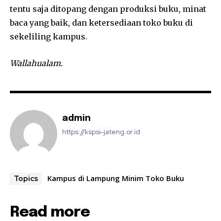
tentu saja ditopang dengan produksi buku, minat
baca yang baik, dan ketersediaan toko buku di
sekeliling kampus.
Wallahualam.
admin
https://kspsi-jateng.or.id
Kampus di Lampung Minim Toko Buku
Topics
Read more