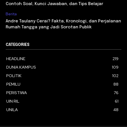
Contoh Soal, Kunci Jawaban, dan Tips Belajar
Berita
Andre Taulany Cerai? Fakta, Kronologi, dan Perjalanan
Rumah Tangga yang Jadi Sorotan Publik
CATEGORIES
HEADLINE
219
DUNIA KAMPUS
109
POLITIK
102
PEMILU
88
PERISTIWA
76
UIN RIL
61
UNILA
48