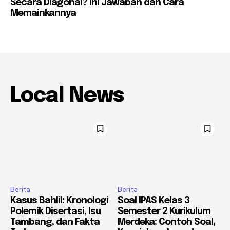
Secara Diagonal? Ini Jawaban dan Cara
Memainkannya
Local News
Berita
Berita
Kasus Bahlil: Kronologi
Soal IPAS Kelas 3
Polemik Disertasi, Isu
Semester 2 Kurikulum
Tambang, dan Fakta
Merdeka: Contoh Soal,