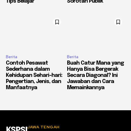
Tips Belajar
Sorotan Publik
Berita
Berita
Contoh Pesawat
Buah Catur Mana yang
Sederhana dalam
Hanya Bisa Bergerak
Kehidupan Sehari-hari:
Secara Diagonal? Ini
Pengertian, Jenis, dan
Jawaban dan Cara
Manfaatnya
Memainkannya
JAWA TENGAH
KSPSI