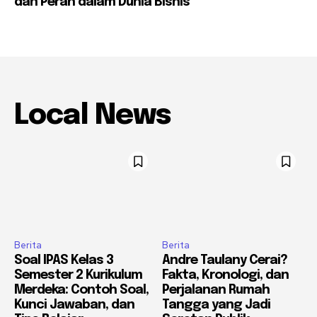
dan Peran dalam Dunia Bisnis
Local News
Berita
Berita
Soal IPAS Kelas 3
Andre Taulany Cerai?
Semester 2 Kurikulum
Fakta, Kronologi, dan
Merdeka: Contoh Soal,
Perjalanan Rumah
Kunci Jawaban, dan
Tangga yang Jadi