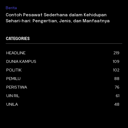
Berita
Contoh Pesawat Sederhana dalam Kehidupan
Sehari-hari: Pengertian, Jenis, dan Manfaatnya
CATEGORIES
HEADLINE
219
DUNIA KAMPUS
109
POLITIK
102
PEMILU
88
PERISTIWA
76
UIN RIL
61
UNILA
48