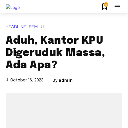
0
HEADLINE
PEMILU
Aduh, Kantor KPU
Digeruduk Massa,
Ada Apa?
By
admin
October 16, 2023