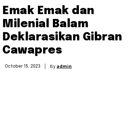
Emak Emak dan
Milenial Balam
Deklarasikan Gibran
Cawapres
By
admin
October 15, 2023