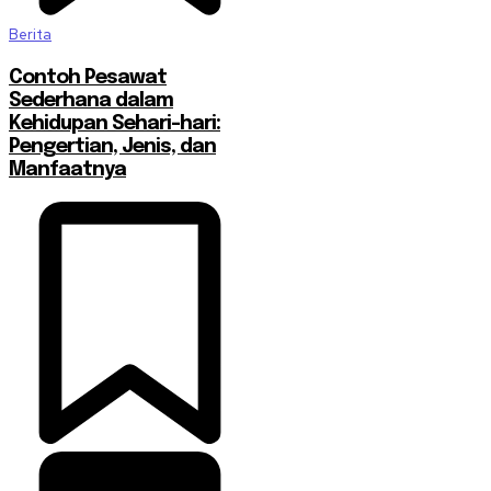
Berita
Contoh Pesawat
Sederhana dalam
Kehidupan Sehari-hari:
Pengertian, Jenis, dan
Manfaatnya