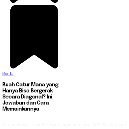
Berita
Buah Catur Mana yang
Hanya Bisa Bergerak
Secara Diagonal? Ini
Jawaban dan Cara
Memainkannya
Konfederasi Serikat Pekerja Seluruh Indonesia (KSPSI), didirikan