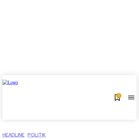
0
HEADLINE
POLITIK