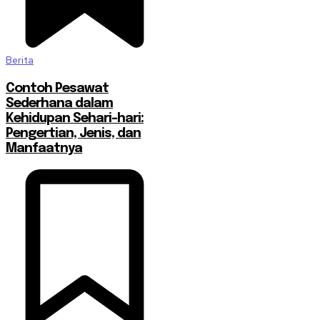
Berita
Contoh Pesawat
Sederhana dalam
Kehidupan Sehari-hari:
Pengertian, Jenis, dan
Manfaatnya