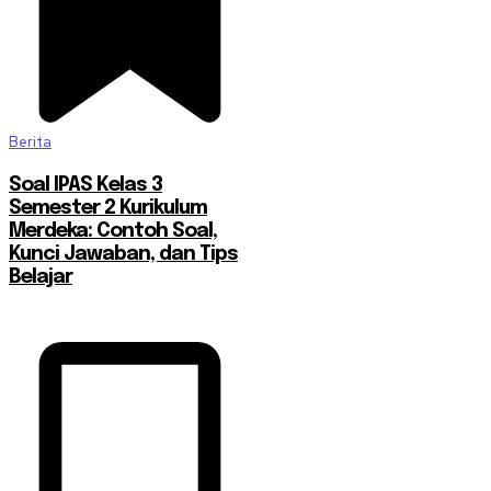
Berita
Soal IPAS Kelas 3
Semester 2 Kurikulum
Merdeka: Contoh Soal,
Kunci Jawaban, dan Tips
Belajar