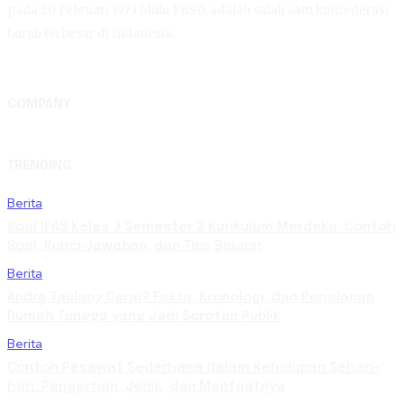
pada 20 Februari 1973 (dulu FBSI), adalah salah satu konfederasi
buruh terbesar di Indonesia.
COMPANY
TRENDING
Berita
Soal IPAS Kelas 3 Semester 2 Kurikulum Merdeka: Contoh
Soal, Kunci Jawaban, dan Tips Belajar
Berita
Andre Taulany Cerai? Fakta, Kronologi, dan Perjalanan
Rumah Tangga yang Jadi Sorotan Publik
Berita
Contoh Pesawat Sederhana dalam Kehidupan Sehari-
hari: Pengertian, Jenis, dan Manfaatnya