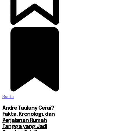
Berita
Andre Taulany Cerai?
Fakta, Kronologi, dan
Perjalanan Rumah
Tangga yang Jadi