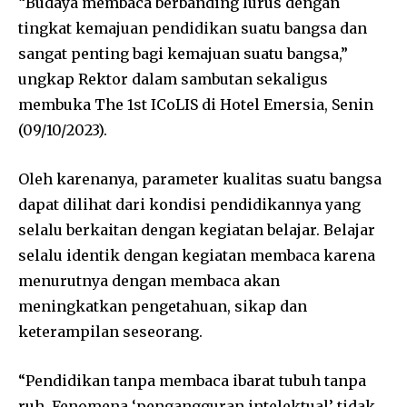
“Budaya membaca berbanding lurus dengan
tingkat kemajuan pendidikan suatu bangsa dan
sangat penting bagi kemajuan suatu bangsa,”
ungkap Rektor dalam sambutan sekaligus
membuka The 1st ICoLIS di Hotel Emersia, Senin
(09/10/2023).
Oleh karenanya, parameter kualitas suatu bangsa
dapat dilihat dari kondisi pendidikannya yang
selalu berkaitan dengan kegiatan belajar. Belajar
selalu identik dengan kegiatan membaca karena
menurutnya dengan membaca akan
meningkatkan pengetahuan, sikap dan
keterampilan seseorang.
“Pendidikan tanpa membaca ibarat tubuh tanpa
ruh. Fenomena ‘pengangguran intelektual’ tidak