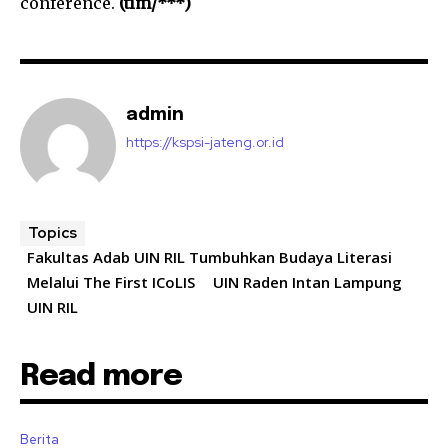
conference.
(tim/***)
admin
https://kspsi-jateng.or.id
Topics
Fakultas Adab UIN RIL Tumbuhkan Budaya Literasi
Melalui The First ICoLIS
UIN Raden Intan Lampung
UIN RIL
Read more
Berita