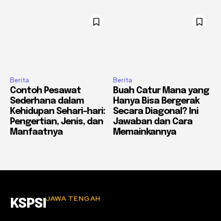
Berita
Berita
Contoh Pesawat
Buah Catur Mana yang
Sederhana dalam
Hanya Bisa Bergerak
Kehidupan Sehari-hari:
Secara Diagonal? Ini
Pengertian, Jenis, dan
Jawaban dan Cara
Manfaatnya
Memainkannya
JAWA TENGAH
KSPSI