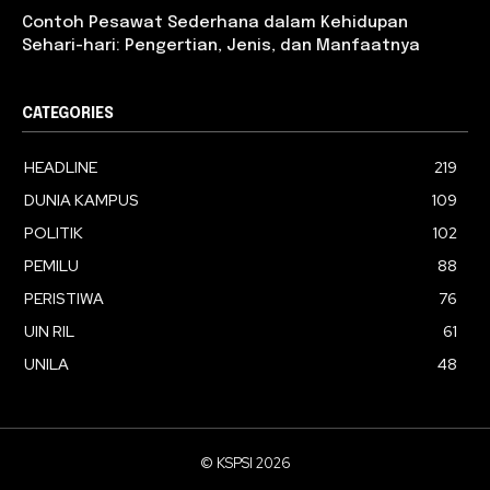
Contoh Pesawat Sederhana dalam Kehidupan
Sehari-hari: Pengertian, Jenis, dan Manfaatnya
CATEGORIES
HEADLINE
219
DUNIA KAMPUS
109
POLITIK
102
PEMILU
88
PERISTIWA
76
UIN RIL
61
UNILA
48
© KSPSI 2026