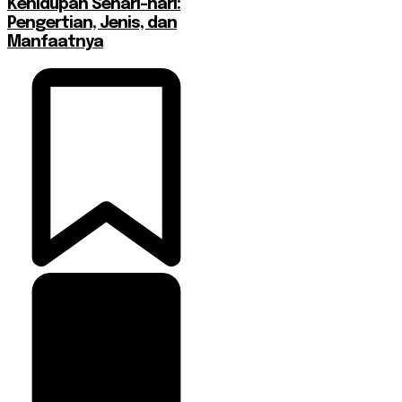
Kehidupan Sehari-hari:
Pengertian, Jenis, dan
Manfaatnya