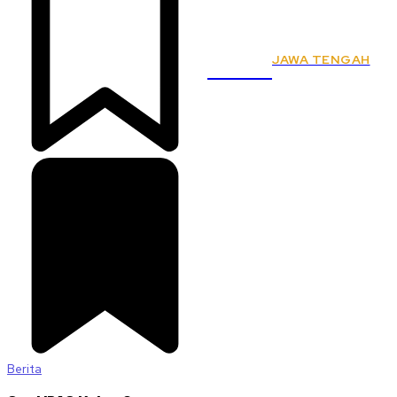
JAWA TENGAH
KSPSI
Berita