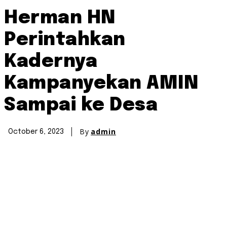
Herman HN
Perintahkan
Kadernya
Kampanyekan AMIN
Sampai ke Desa
By
admin
October 6, 2023