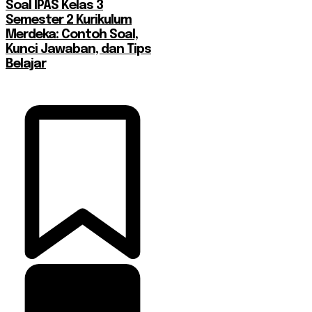
Soal IPAS Kelas 3
Semester 2 Kurikulum
Merdeka: Contoh Soal,
Kunci Jawaban, dan Tips
Belajar