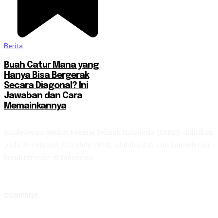
Berita
Buah Catur Mana yang
Hanya Bisa Bergerak
Secara Diagonal? Ini
Jawaban dan Cara
Memainkannya
Konfederasi Serikat Pekerja Seluruh Indonesia (KSPSI), didirikan
pada 20 Februari 1973 (dulu FBSI), adalah salah satu konfederasi
buruh terbesar di Indonesia.
COMPANY