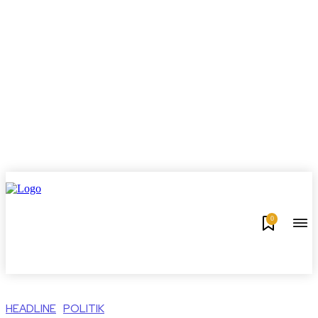
0
HEADLINE
POLITIK