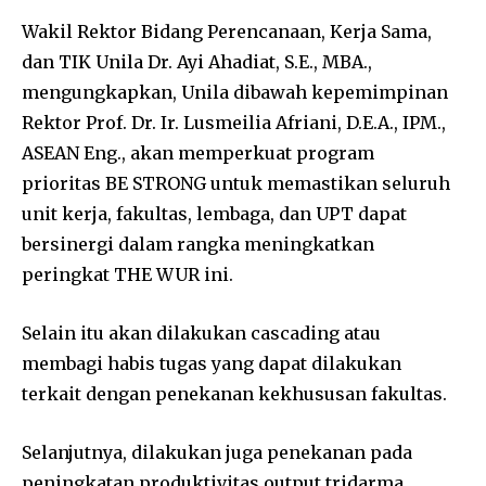
Wakil Rektor Bidang Perencanaan, Kerja Sama,
dan TIK Unila Dr. Ayi Ahadiat, S.E., MBA.,
mengungkapkan, Unila dibawah kepemimpinan
Rektor Prof. Dr. Ir. Lusmeilia Afriani, D.E.A., IPM.,
ASEAN Eng., akan memperkuat program
prioritas BE STRONG untuk memastikan seluruh
unit kerja, fakultas, lembaga, dan UPT dapat
bersinergi dalam rangka meningkatkan
peringkat THE WUR ini.
Selain itu akan dilakukan cascading atau
membagi habis tugas yang dapat dilakukan
terkait dengan penekanan kekhususan fakultas.
Selanjutnya, dilakukan juga penekanan pada
peningkatan produktivitas output tridarma