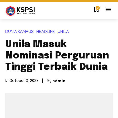
0
DUNIA KAMPUS
HEADLINE
UNILA
Unila Masuk
Nominasi Perguruan
Tinggi Terbaik Dunia
By
admin
October 3, 2023